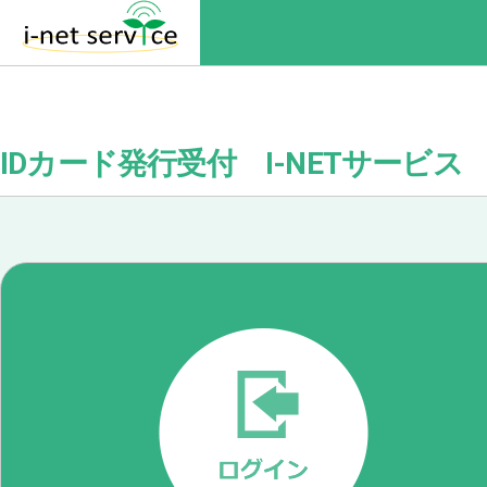
IDカード発行受付 I-NETサービス